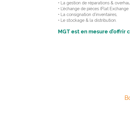
• La gestion de réparations & overhau
• L’échange de pièces (Flat Exchange
• La consignation d’inventaires,
• Le stockage & la distribution.
MGT est en mesure d’offrir c