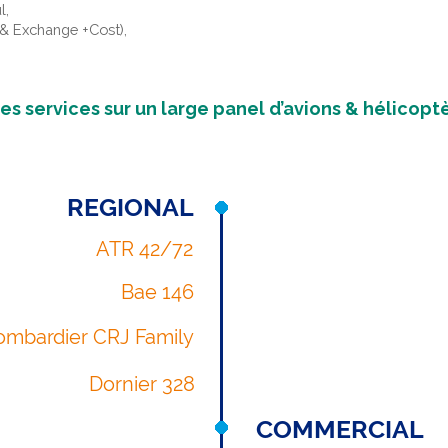
l,
 & Exchange +Cost),
es services sur un large panel d’avions & hélicoptè