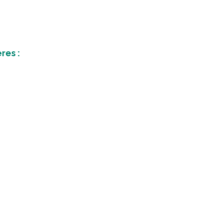
res :