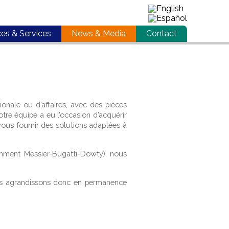
ces & Services
News & Media
Contact
ionale ou d’affaires, avec des pièces
tre équipe a eu l’occasion d’acquérir
vous fournir des solutions adaptées à
mment Messier-Bugatti-Dowty), nous
Nous agrandissons donc en permanence